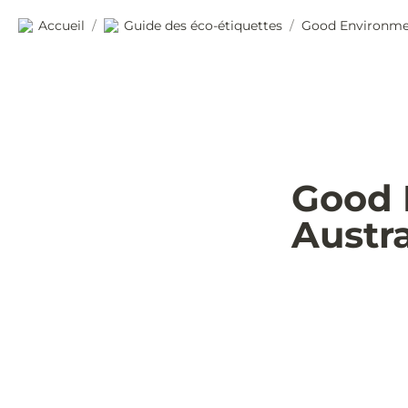
Accueil
Guide des éco-étiquettes
Good Environmen
/
/
Good 
Austra