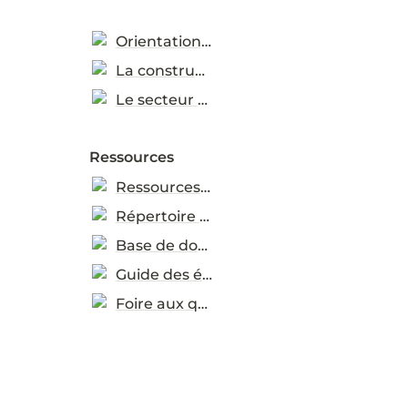
Orientations sectorielles
La construction (en anglais)
Le secteur TIC (en anglais)
Ressources
Ressources pratiques
Répertoire de ressources
Base de données d’études de cas
Guide des éco-étiquettes
Foire aux questions