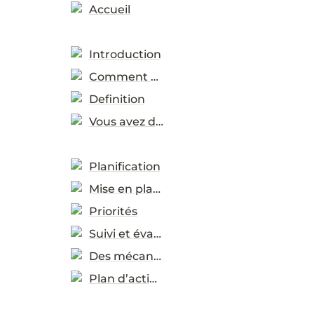
Accueil
Introduction
Comment utiliser
Definition
Vous avez demandées
Planification
Mise en place
Priorités
Suivi et évaluation
Des mécanismes d’assistance
Plan d’action