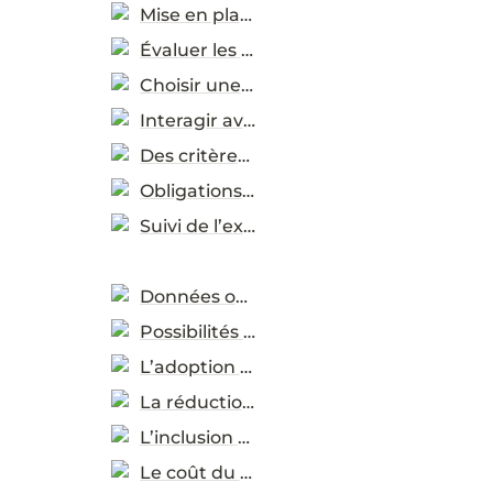
Mise en place
Évaluer les besoins réels
Choisir une méthode de passation de marchés
Interagir avec le marché
Des critères de durabilité
Obligations contractuelles
Suivi de l’exécution
Données ouvertes et évaluation des progrès
Possibilités d’utilisation des données
L’adoption des pratiques durables
La réduction des émissions de carbone
L’inclusion des genres
Le coût du cycle de vie