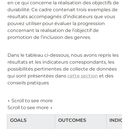
en ce qui concerne la réalisation des objectifs de 
durabilité. Ce cadre contenait trois exemples de 
résultats accompagnés d’indicateurs que vous 
pouvez utiliser pour évaluer la progression 
concernant la réalisation de l’objectif de 
promotion de l’inclusion des genres.
Dans le tableau ci-dessous, nous avons repris les 
résultats et les indicateurs correspondants, les 
possibilités pertinentes de collecte de données 
qui sont présentées dans 
cette section
 et des 
conseils pratiques
← Scroll to see more                                                                                                                                                           
Scroll to see more →
GOALS
OUTCOMES
INDICA