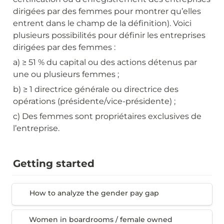
dirigées par des femmes pour montrer qu’elles 
entrent dans le champ de la définition). Voici 
plusieurs possibilités pour définir les entreprises 
dirigées par des femmes :
a) ≥ 51 % du capital ou des actions détenus par 
une ou plusieurs femmes ;
b) ≥ 1 directrice générale ou directrice des 
opérations (présidente/vice-présidente) ;
c) Des femmes sont propriétaires exclusives de 
l’entreprise.
Getting started
How to analyze the gender pay gap
How to analyze the gender pay gap
Women in boardrooms / female owned
Women in boardrooms / female owned 