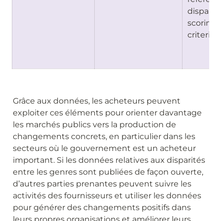
disparity
scoring 
criteria)
Grâce aux données, les acheteurs peuvent 
exploiter ces éléments pour orienter davantage 
les marchés publics vers la production de 
changements concrets, en particulier dans les 
secteurs où le gouvernement est un acheteur 
important. Si les données relatives aux disparités 
entre les genres sont publiées de façon ouverte, 
d’autres parties prenantes peuvent suivre les 
activités des fournisseurs et utiliser les données 
pour générer des changements positifs dans 
leurs propres organisations et améliorer leurs 