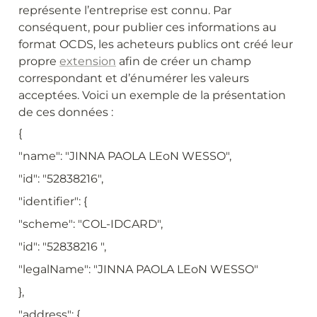
représente l’entreprise est connu. Par 
conséquent, pour publier ces informations au 
format OCDS, les acheteurs publics ont créé leur 
propre 
extension
 afin de créer un champ 
correspondant et d’énumérer les valeurs 
acceptées. Voici un exemple de la présentation 
de ces données :
{
"name": "JINNA PAOLA LEoN WESSO",
"id": "52838216",
"identifier": {
"scheme": "COL-IDCARD",
"id": "52838216 ",
"legalName": "JINNA PAOLA LEoN WESSO"
},
"address": {