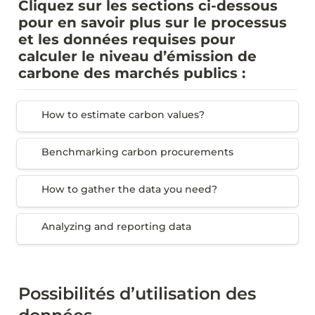
Cliquez sur les sections ci-dessous 
pour en savoir plus sur le processus 
et les données requises pour 
calculer le niveau d’émission de 
carbone des marchés publics :
How to estimate carbon values?
How to estimate carbon values?
Benchmarking carbon procurements
Benchmarking carbon procurements
How to gather the data you need?
How to gather the data you need?
Analyzing and reporting data
Analyzing and reporting data
Possibilités d’utilisation des 