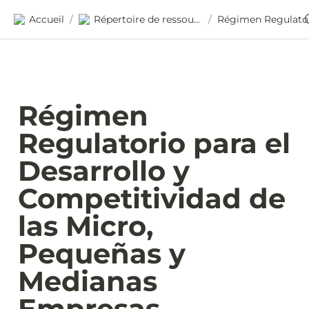
Accueil
Répertoire de ressources
/
/
Régimen 
Regulatorio para el 
Desarrollo y 
Competitividad de 
las Micro, 
Pequeñas y 
Medianas 
Empresas 