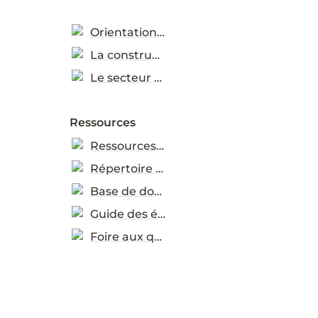
Orientations sectorielles
La construction (en anglais)
Le secteur TIC (en anglais)
Ressources
Ressources pratiques
Répertoire de ressources
Base de données d’études de cas
Guide des éco-étiquettes
Foire aux questions