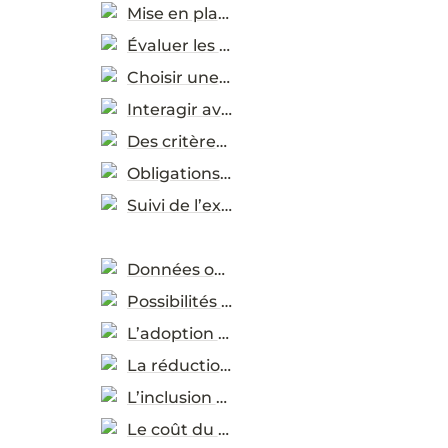
Mise en place
Évaluer les besoins réels
Choisir une méthode de passation de marchés
Interagir avec le marché
Des critères de durabilité
Obligations contractuelles
Suivi de l’exécution
Données ouvertes et évaluation des progrès
Possibilités d’utilisation des données
L’adoption des pratiques durables
La réduction des émissions de carbone
L’inclusion des genres
Le coût du cycle de vie