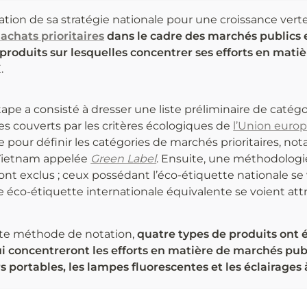
ation de sa stratégie nationale pour une croissance verte 
 achats prioritaires
 dans le cadre des marchés publics e
produits sur lesquelles concentrer ses efforts en mati
.
ape a consisté à dresser une liste préliminaire de catégo
les couverts par les critères écologiques de 
l’Union euro
 pour définir les catégories de marchés prioritaires, no
Vietnam appelée 
Green Label
. Ensuite, une méthodologie 
sont exclus ; ceux possédant l’éco-étiquette nationale se 
éco-étiquette internationale équivalente se voient attr
tte méthode de notation, 
quatre types de produits ont 
ui concentreront les efforts en matière de marchés publ
s portables, les lampes fluorescentes et les éclairages 