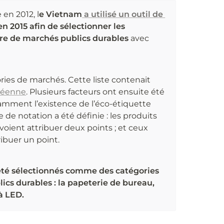
en 2012, l
e Vietnam
 a utilisé un outil de 
n 2015 afin de sélectionner les 
ère de marchés publics durables
 avec 
ries de marchés. Cette liste contenait 
péenne
. Plusieurs facteurs ont ensuite été 
tamment l’existence de l’éco-étiquette 
de notation a été définie : les produits 
voient attribuer deux points ; et ceux 
ibuer un point.
été sélectionnés comme des catégories 
ics durables : la papeterie de bureau, 
à LED.