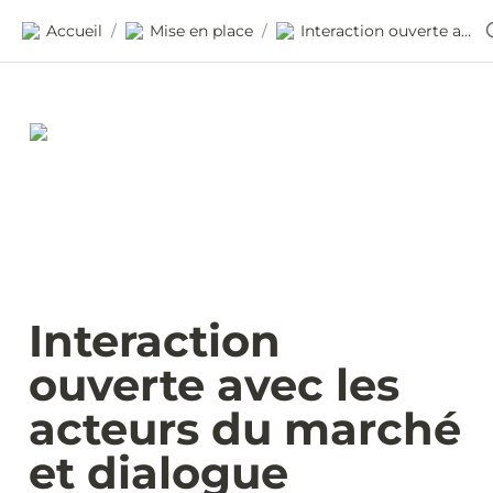
Accueil
Mise en place
Interaction ouverte avec les acteurs du marché et dialogue compétitif
/
/
Interaction 
ouverte avec les 
acteurs du marché 
et dialogue 