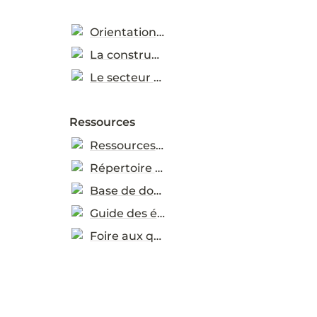
Orientations sectorielles
La construction (en anglais)
Le secteur TIC (en anglais)
Ressources
Ressources pratiques
Répertoire de ressources
Base de données d’études de cas
Guide des éco-étiquettes
Foire aux questions