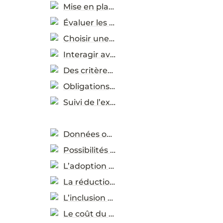
Mise en place
Évaluer les besoins réels
Choisir une méthode de passation de marchés
Interagir avec le marché
Des critères de durabilité
Obligations contractuelles
Suivi de l’exécution
Données ouvertes et évaluation des progrès
Possibilités d’utilisation des données
L’adoption des pratiques durables
La réduction des émissions de carbone
L’inclusion des genres
Le coût du cycle de vie