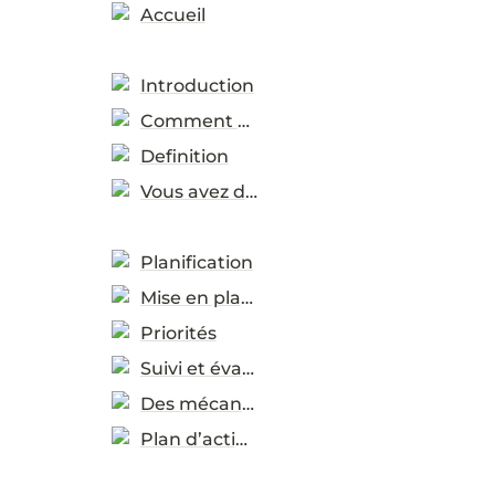
Accueil
Introduction
Comment utiliser
Definition
Vous avez demandées
Planification
Mise en place
Priorités
Suivi et évaluation
Des mécanismes d’assistance
Plan d’action